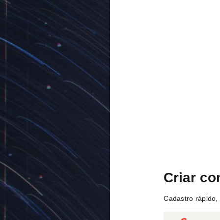
Criar co
Cadastro rápido, 