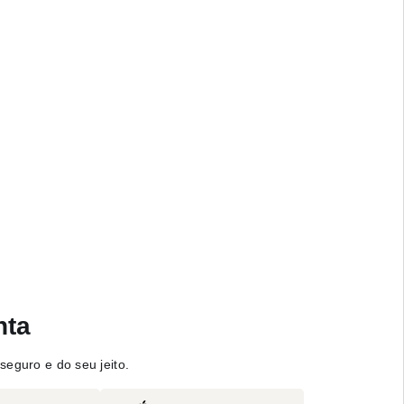
nta
seguro e do seu jeito.