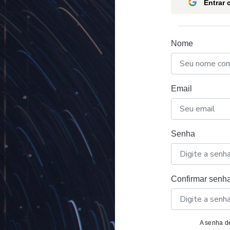
Entrar
Nome
Email
Senha
Confirmar senh
A senha de