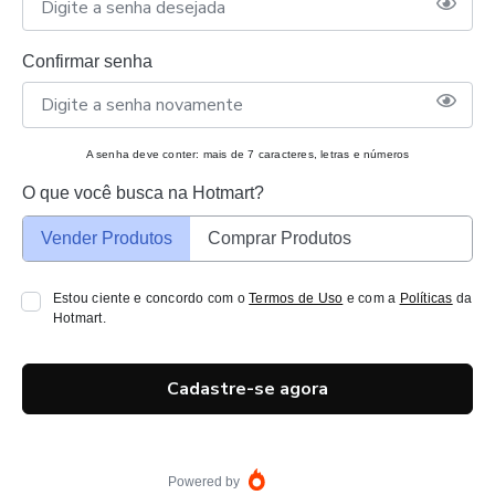
Confirmar senha
A senha deve conter: mais de 7 caracteres, letras e números
O que você busca na Hotmart?
Vender Produtos
Comprar Produtos
Estou ciente e concordo com o
Termos de Uso
e com a
Políticas
da
Hotmart.
Cadastre-se agora
Powered by