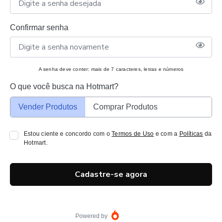
Confirmar senha
A senha deve conter: mais de 7 caracteres, letras e números
O que você busca na Hotmart?
Vender Produtos
Comprar Produtos
Estou ciente e concordo com o
Termos de Uso
e com a
Políticas
da
Hotmart.
Cadastre-se agora
Powered by