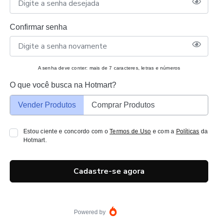
Confirmar senha
A senha deve conter: mais de 7 caracteres, letras e números
O que você busca na Hotmart?
Vender Produtos
Comprar Produtos
Estou ciente e concordo com o
Termos de Uso
e com a
Políticas
da
Hotmart.
Cadastre-se agora
Powered by