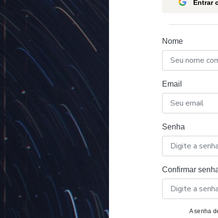
Entrar
Nome
Email
Senha
Confirmar senh
A senha de