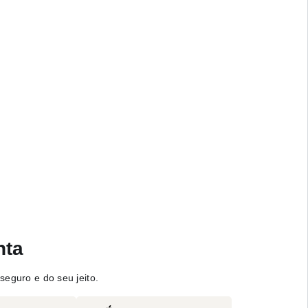
nta
seguro e do seu jeito.