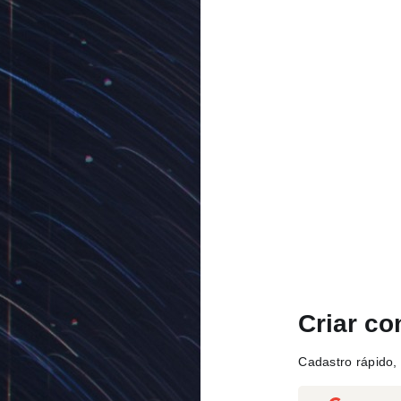
Criar co
Cadastro rápido, 