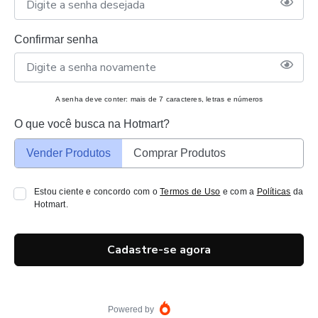
Confirmar senha
A senha deve conter: mais de 7 caracteres, letras e números
O que você busca na Hotmart?
Vender Produtos
Comprar Produtos
Estou ciente e concordo com o
Termos de Uso
e com a
Políticas
da
Hotmart.
Cadastre-se agora
Powered by