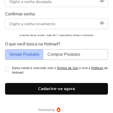
Confirmar senha
A senha deve conter: mais de 7 caracteres, letras e números
O que você busca na Hotmart?
Vender Produtos
Comprar Produtos
Estou ciente e concordo com o
Termos de Uso
e com a
Políticas
da
Hotmart.
Cadastre-se agora
Powered by