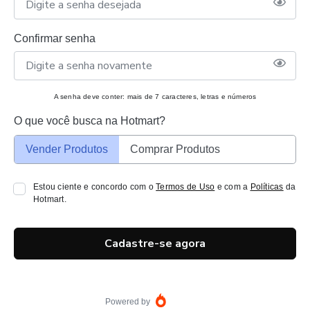
Confirmar senha
A senha deve conter: mais de 7 caracteres, letras e números
O que você busca na Hotmart?
Vender Produtos
Comprar Produtos
Estou ciente e concordo com o
Termos de Uso
e com a
Políticas
da
Hotmart.
Cadastre-se agora
Powered by