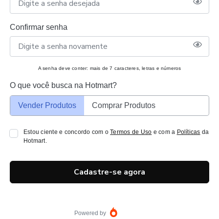
Confirmar senha
A senha deve conter: mais de 7 caracteres, letras e números
O que você busca na Hotmart?
Vender Produtos
Comprar Produtos
Estou ciente e concordo com o
Termos de Uso
e com a
Políticas
da
Hotmart.
Cadastre-se agora
Powered by