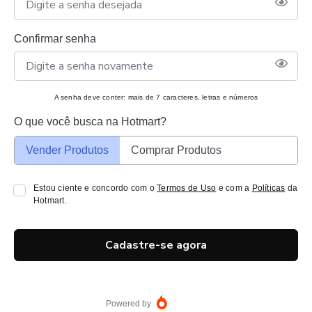
Confirmar senha
A senha deve conter: mais de 7 caracteres, letras e números
O que você busca na Hotmart?
Vender Produtos
Comprar Produtos
Estou ciente e concordo com o
Termos de Uso
e com a
Políticas
da
Hotmart.
Cadastre-se agora
Powered by