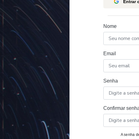
Entrar
Nome
Email
Senha
Confirmar senh
A senha de