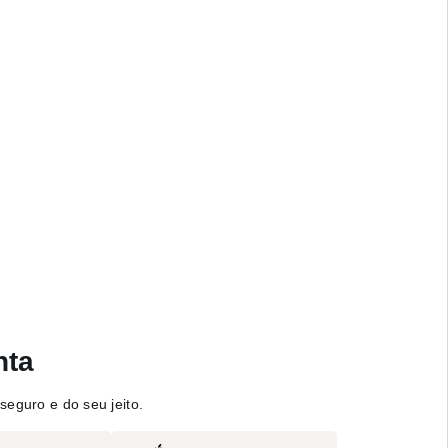
nta
seguro e do seu jeito.