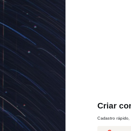
Criar co
Cadastro rápido, 