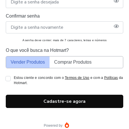
Confirmar senha
A senha deve conter: mais de 7 caracteres, letras e números
O que você busca na Hotmart?
Vender Produtos
Comprar Produtos
Estou ciente e concordo com o
Termos de Uso
e com a
Políticas
da
Hotmart.
Cadastre-se agora
Powered by