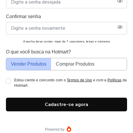
Confirmar senha
A senha deve conter: mais de 7 caracteres, letras e números
O que você busca na Hotmart?
Vender Produtos
Comprar Produtos
Estou ciente e concordo com o
Termos de Uso
e com a
Políticas
da
Hotmart.
Cadastre-se agora
Powered by