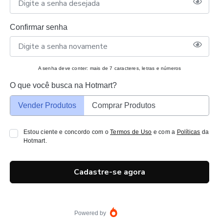
Confirmar senha
A senha deve conter: mais de 7 caracteres, letras e números
O que você busca na Hotmart?
Vender Produtos
Comprar Produtos
Estou ciente e concordo com o
Termos de Uso
e com a
Políticas
da
Hotmart.
Cadastre-se agora
Powered by