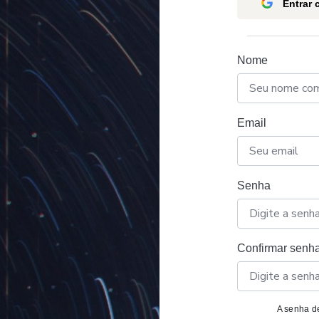
Entrar
Nome
Email
Senha
Confirmar senh
A senha de