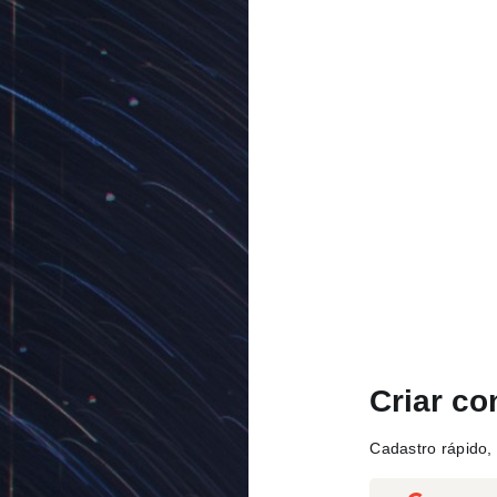
Criar co
Cadastro rápido, 