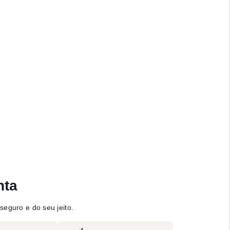
nta
seguro e do seu jeito.