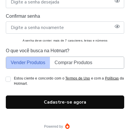
Confirmar senha
A senha deve conter: mais de 7 caracteres, letras e números
O que você busca na Hotmart?
Vender Produtos
Comprar Produtos
Estou ciente e concordo com o
Termos de Uso
e com a
Políticas
da
Hotmart.
Cadastre-se agora
Powered by