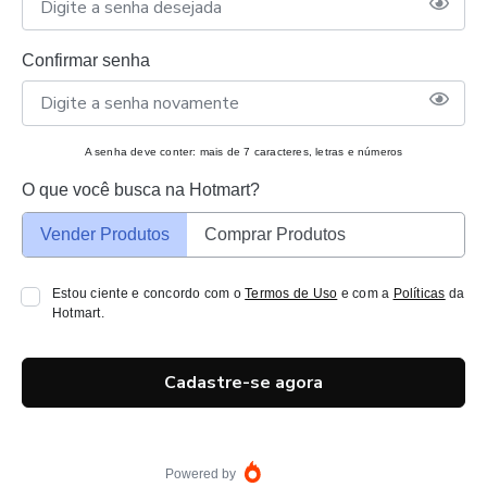
Confirmar senha
A senha deve conter: mais de 7 caracteres, letras e números
O que você busca na Hotmart?
Vender Produtos
Comprar Produtos
Estou ciente e concordo com o
Termos de Uso
e com a
Políticas
da
Hotmart.
Cadastre-se agora
Powered by