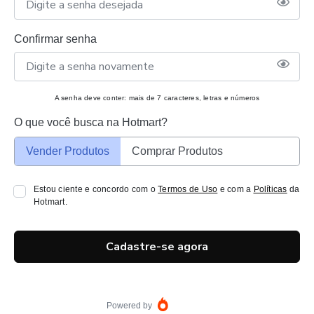
Confirmar senha
A senha deve conter: mais de 7 caracteres, letras e números
O que você busca na Hotmart?
Vender Produtos
Comprar Produtos
Estou ciente e concordo com o
Termos de Uso
e com a
Políticas
da
Hotmart.
Cadastre-se agora
Powered by