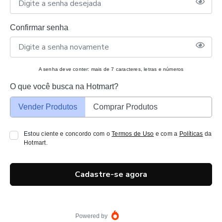
Confirmar senha
A senha deve conter: mais de 7 caracteres, letras e números
O que você busca na Hotmart?
Vender Produtos
Comprar Produtos
Estou ciente e concordo com o
Termos de Uso
e com a
Políticas
da
Hotmart.
Cadastre-se agora
Powered by