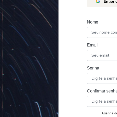
Entrar
Nome
Email
Senha
Confirmar senh
A senha de