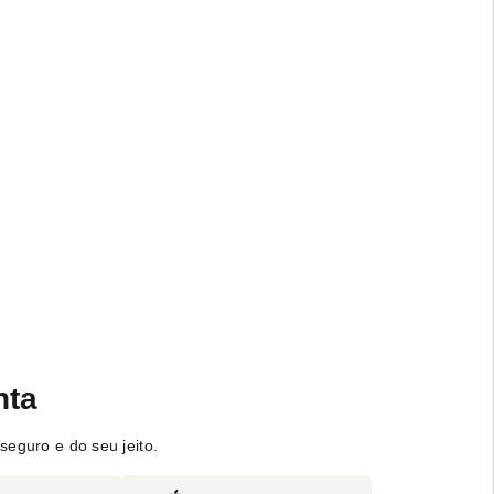
nta
seguro e do seu jeito.