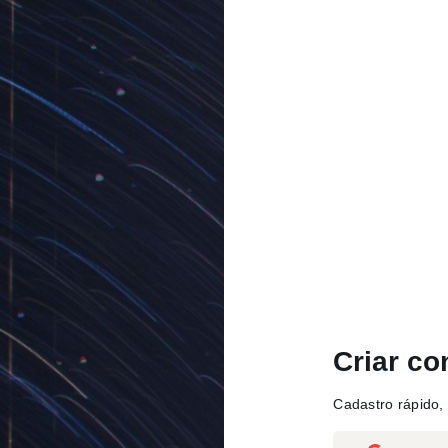
Criar co
Cadastro rápido, 