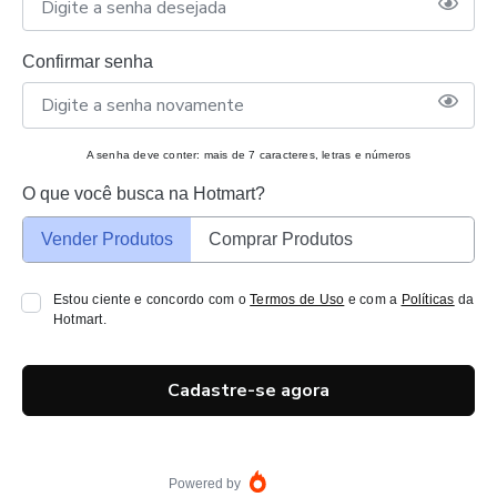
Confirmar senha
A senha deve conter: mais de 7 caracteres, letras e números
O que você busca na Hotmart?
Vender Produtos
Comprar Produtos
Estou ciente e concordo com o
Termos de Uso
e com a
Políticas
da
Hotmart.
Cadastre-se agora
Powered by