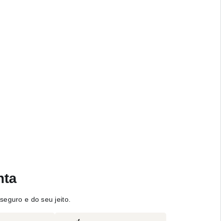
nta
seguro e do seu jeito.