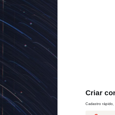
Criar co
Cadastro rápido, 