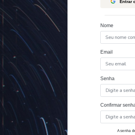
Entrar
Nome
Email
Senha
Confirmar senh
A senha de