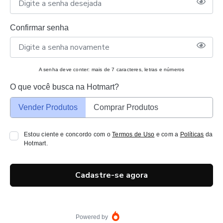
Confirmar senha
A senha deve conter: mais de 7 caracteres, letras e números
O que você busca na Hotmart?
Vender Produtos
Comprar Produtos
Estou ciente e concordo com o
Termos de Uso
e com a
Políticas
da
Hotmart.
Cadastre-se agora
Powered by