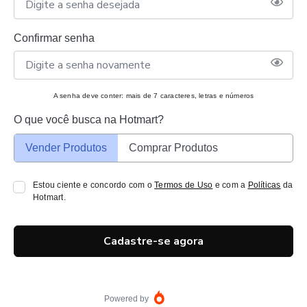
Confirmar senha
A senha deve conter: mais de 7 caracteres, letras e números
O que você busca na Hotmart?
Vender Produtos
Comprar Produtos
Estou ciente e concordo com o
Termos de Uso
e com a
Políticas
da
Hotmart.
Cadastre-se agora
Powered by