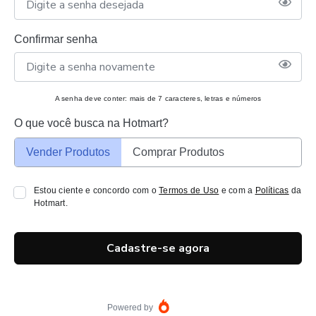
Confirmar senha
A senha deve conter: mais de 7 caracteres, letras e números
O que você busca na Hotmart?
Vender Produtos
Comprar Produtos
Estou ciente e concordo com o
Termos de Uso
e com a
Políticas
da
Hotmart.
Cadastre-se agora
Powered by