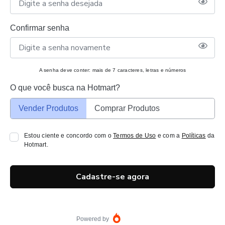
Confirmar senha
A senha deve conter: mais de 7 caracteres, letras e números
O que você busca na Hotmart?
Vender Produtos
Comprar Produtos
Estou ciente e concordo com o
Termos de Uso
e com a
Políticas
da
Hotmart.
Cadastre-se agora
Powered by