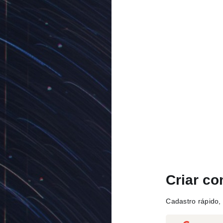
Criar co
Cadastro rápido, 