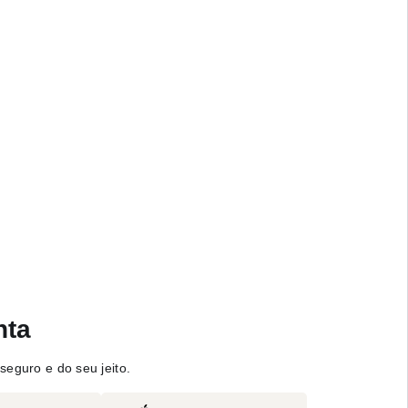
nta
seguro e do seu jeito.