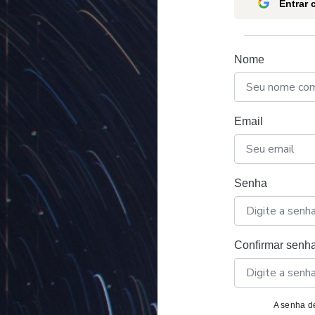
Entrar
Nome
Email
Senha
Confirmar senh
A senha de