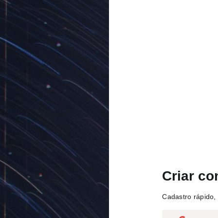
Criar co
Cadastro rápido, 