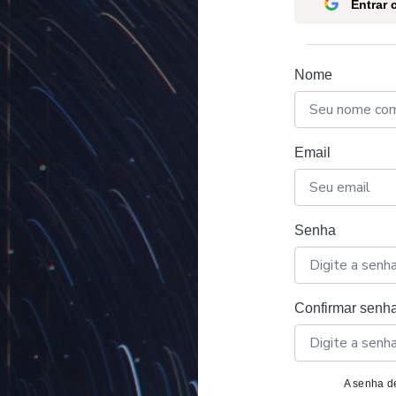
Entrar
Nome
Email
Senha
Confirmar senh
A senha de