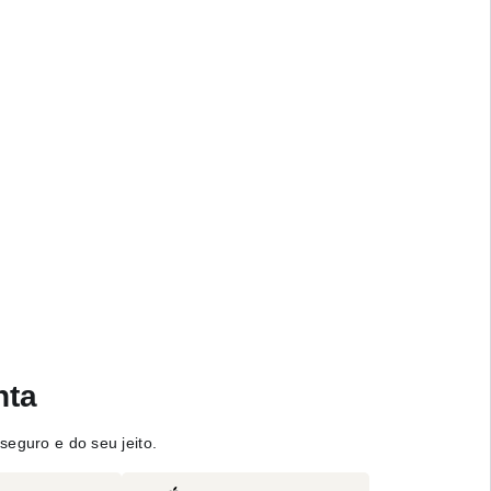
nta
seguro e do seu jeito.