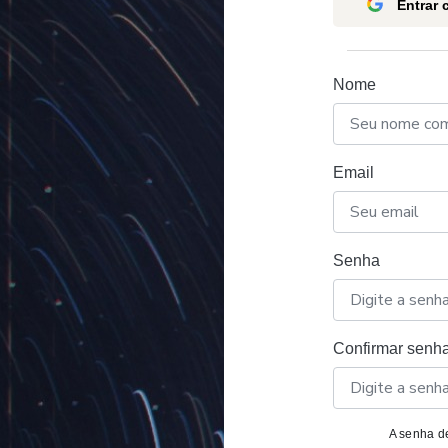
Entrar
Nome
Email
Senha
Confirmar senh
A senha de