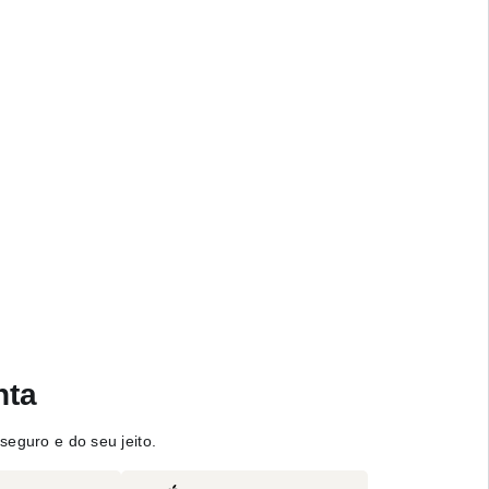
nta
seguro e do seu jeito.