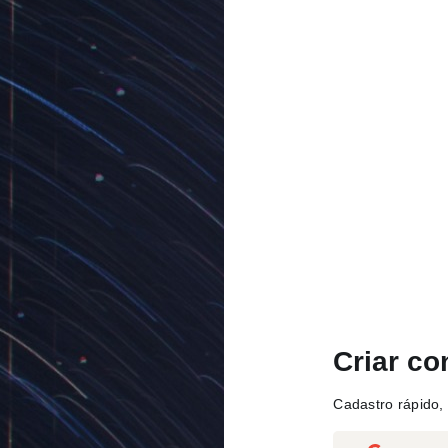
Criar co
Cadastro rápido, 