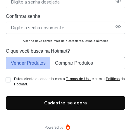
Confirmar senha
A senha deve conter: mais de 7 caracteres, letras e números
O que você busca na Hotmart?
Vender Produtos
Comprar Produtos
Estou ciente e concordo com o
Termos de Uso
e com a
Políticas
da
Hotmart.
Cadastre-se agora
Powered by