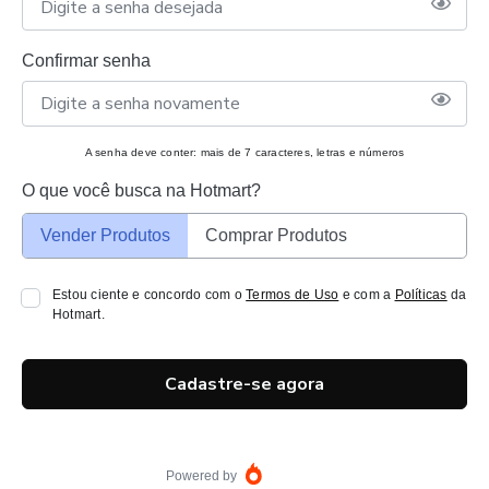
Confirmar senha
A senha deve conter: mais de 7 caracteres, letras e números
O que você busca na Hotmart?
Vender Produtos
Comprar Produtos
Estou ciente e concordo com o
Termos de Uso
e com a
Políticas
da
Hotmart.
Cadastre-se agora
Powered by