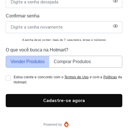
Confirmar senha
A senha deve conter: mais de 7 caracteres, letras e números
O que você busca na Hotmart?
Vender Produtos
Comprar Produtos
Estou ciente e concordo com o
Termos de Uso
e com a
Políticas
da
Hotmart.
Cadastre-se agora
Powered by