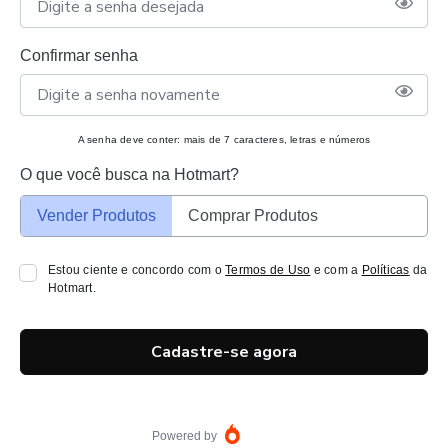
Confirmar senha
A senha deve conter: mais de 7 caracteres, letras e números
O que você busca na Hotmart?
Vender Produtos
Comprar Produtos
Estou ciente e concordo com o
Termos de Uso
e com a
Políticas
da
Hotmart.
Cadastre-se agora
Powered by