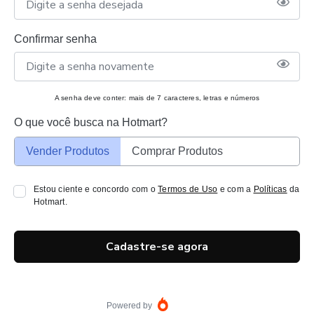
Confirmar senha
A senha deve conter: mais de 7 caracteres, letras e números
O que você busca na Hotmart?
Vender Produtos
Comprar Produtos
Estou ciente e concordo com o
Termos de Uso
e com a
Políticas
da
Hotmart.
Cadastre-se agora
Powered by