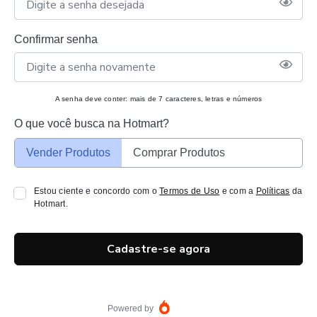
Confirmar senha
A senha deve conter: mais de 7 caracteres, letras e números
O que você busca na Hotmart?
Vender Produtos
Comprar Produtos
Estou ciente e concordo com o
Termos de Uso
e com a
Políticas
da
Hotmart.
Cadastre-se agora
Powered by