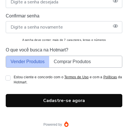
Confirmar senha
A senha deve conter: mais de 7 caracteres, letras e números
O que você busca na Hotmart?
Vender Produtos
Comprar Produtos
Estou ciente e concordo com o
Termos de Uso
e com a
Políticas
da
Hotmart.
Cadastre-se agora
Powered by