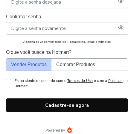
Confirmar senha
A senha deve conter: mais de 7 caracteres, letras e números
O que você busca na Hotmart?
Vender Produtos
Comprar Produtos
Estou ciente e concordo com o
Termos de Uso
e com a
Políticas
da
Hotmart.
Cadastre-se agora
Powered by