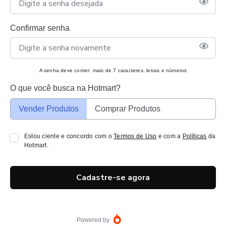
Confirmar senha
A senha deve conter: mais de 7 caracteres, letras e números
O que você busca na Hotmart?
Vender Produtos
Comprar Produtos
Estou ciente e concordo com o
Termos de Uso
e com a
Políticas
da
Hotmart.
Cadastre-se agora
Powered by