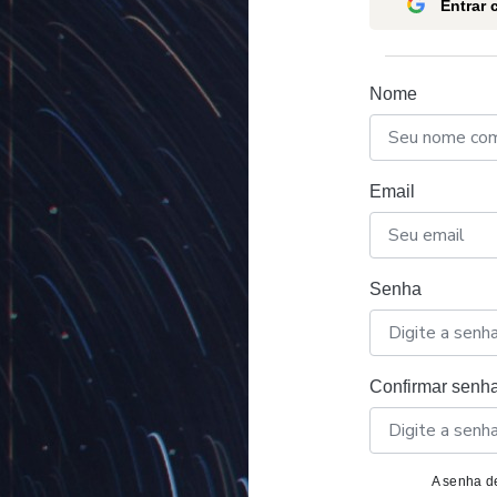
Entrar
Nome
Email
Senha
Confirmar senh
A senha de