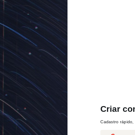
Criar co
Cadastro rápido, 