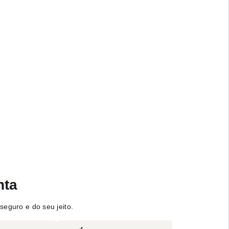
nta
seguro e do seu jeito.