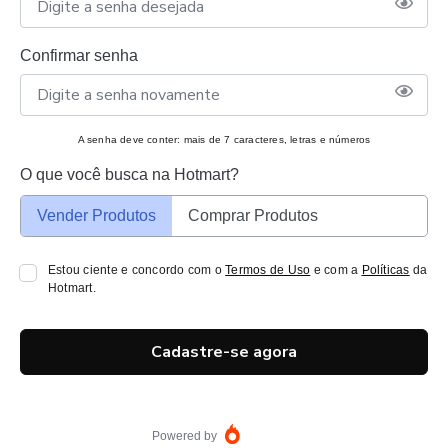
Confirmar senha
A senha deve conter: mais de 7 caracteres, letras e números
O que você busca na Hotmart?
Vender Produtos
Comprar Produtos
Estou ciente e concordo com o
Termos de Uso
e com a
Políticas
da
Hotmart.
Cadastre-se agora
Powered by