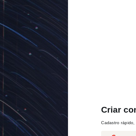
Criar co
Cadastro rápido, 