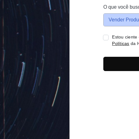
O que você bus
Vender Produ
Estou ciente
Políticas
da H