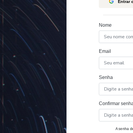
Entrar
Nome
Email
Senha
Confirmar senh
A senha de