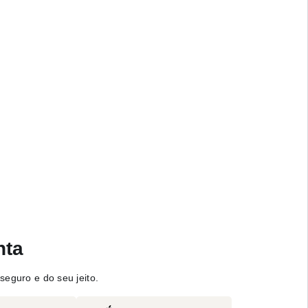
nta
seguro e do seu jeito.