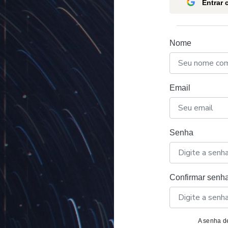
Entrar
Nome
Email
Senha
Confirmar senh
A senha de