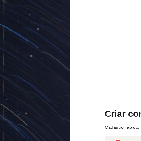
Criar co
Cadastro rápido, 