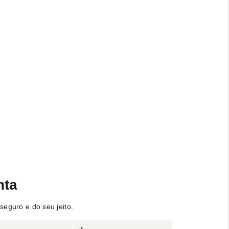
nta
seguro e do seu jeito.