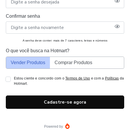
Confirmar senha
A senha deve conter: mais de 7 caracteres, letras e números
O que você busca na Hotmart?
Vender Produtos
Comprar Produtos
Estou ciente e concordo com o
Termos de Uso
e com a
Políticas
da
Hotmart.
Cadastre-se agora
Powered by