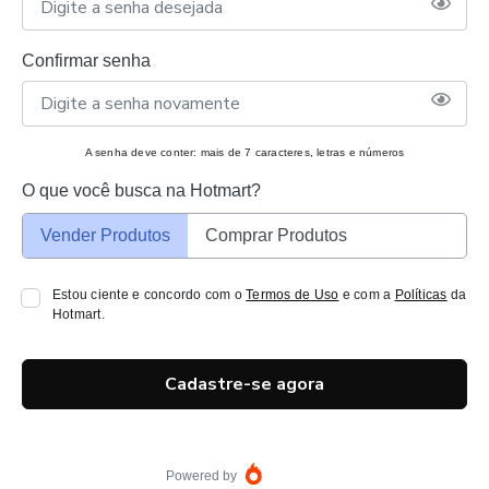
Confirmar senha
A senha deve conter: mais de 7 caracteres, letras e números
O que você busca na Hotmart?
Vender Produtos
Comprar Produtos
Estou ciente e concordo com o
Termos de Uso
e com a
Políticas
da
Hotmart.
Cadastre-se agora
Powered by