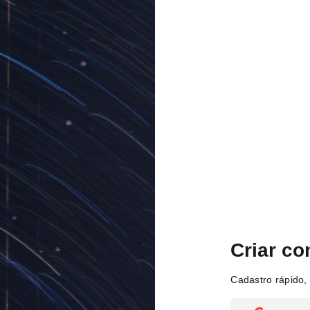
Criar co
Cadastro rápido, 