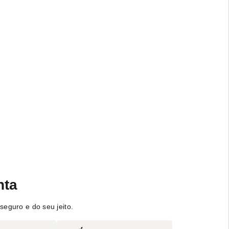
nta
seguro e do seu jeito.