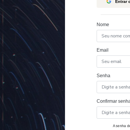
Entrar
Nome
Email
Senha
Confirmar senh
A senha de