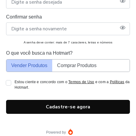
Confirmar senha
A senha deve conter: mais de 7 caracteres, letras e números
O que você busca na Hotmart?
Vender Produtos
Comprar Produtos
Estou ciente e concordo com o
Termos de Uso
e com a
Políticas
da
Hotmart.
Cadastre-se agora
Powered by