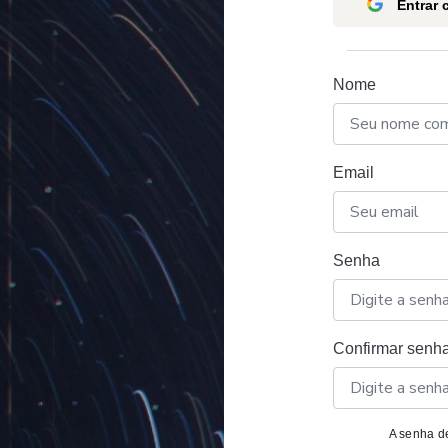
Entrar
Nome
Email
Senha
Confirmar senh
A senha de