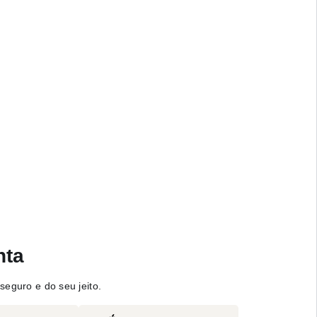
nta
seguro e do seu jeito.