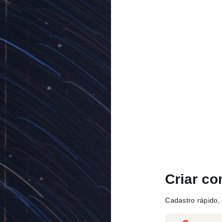
Criar co
Cadastro rápido, 