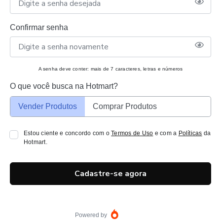
Confirmar senha
A senha deve conter: mais de 7 caracteres, letras e números
O que você busca na Hotmart?
Vender Produtos
Comprar Produtos
Estou ciente e concordo com o
Termos de Uso
e com a
Políticas
da
Hotmart.
Cadastre-se agora
Powered by