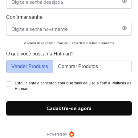
Confirmar senha
A senha deve conter: mais de 7 caracteres, letras e números
O que você busca na Hotmart?
Vender Produtos
Comprar Produtos
Estou ciente e concordo com o
Termos de Uso
e com a
Políticas
da
Hotmart.
Cadastre-se agora
Powered by