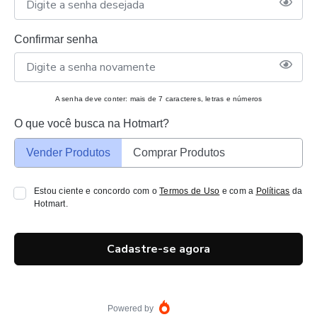
Confirmar senha
A senha deve conter: mais de 7 caracteres, letras e números
O que você busca na Hotmart?
Vender Produtos
Comprar Produtos
Estou ciente e concordo com o
Termos de Uso
e com a
Políticas
da
Hotmart.
Cadastre-se agora
Powered by